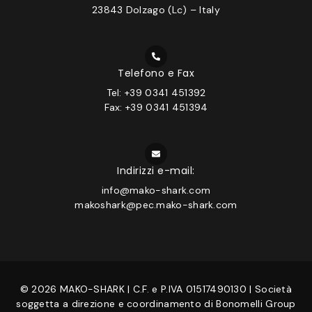
23843 Dolzago (Lc) – Italy
Telefono e Fax
Tel: +39 0341 451392
Fax: +39 0341 451394
Indirizzi e-mail:
info@mako-shark.com
makoshark@pec.mako-shark.com
© 2026 MAKO-SHARK | C.F. e P.IVA 01517490130 | Società
soggetta a direzione e coordinamento di Bonomelli Group