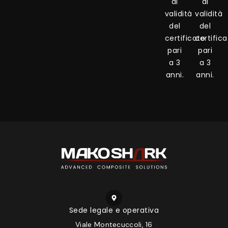
di
di
validità
validità
del
del
certificato
certific
pari
pari
a 3
a 3
anni.
anni.
Sede legale e operativa
Viale Montecuccoli, 16