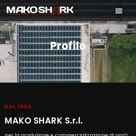
Profilo
DAL 1985
MAKO SHARK S.r.l.
per la produzione e commercializzazione di parti