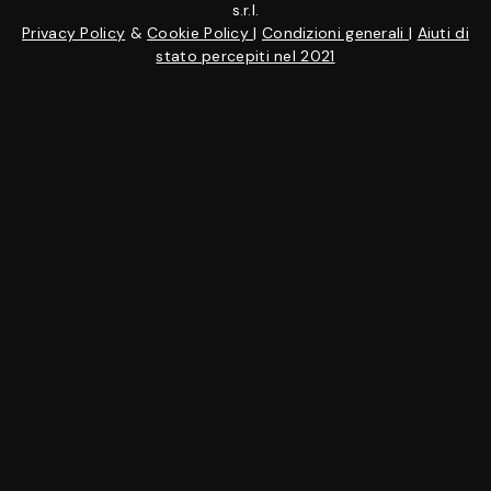
s.r.l.
Privacy Policy
&
Cookie Policy
|
Condizioni generali
|
Aiuti di
stato percepiti nel 2021