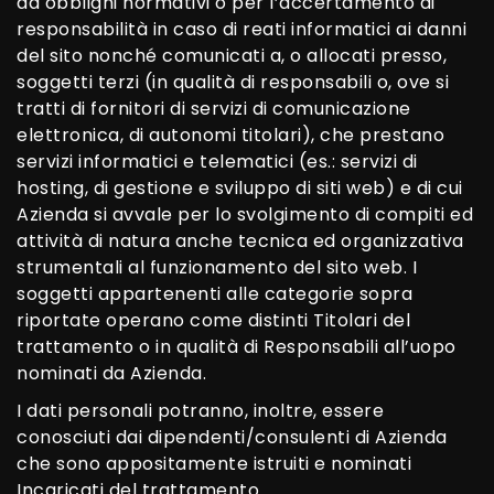
ad obblighi normativi o per l’accertamento di
responsabilità in caso di reati informatici ai danni
del sito nonché comunicati a, o allocati presso,
soggetti terzi (in qualità di responsabili o, ove si
tratti di fornitori di servizi di comunicazione
elettronica, di autonomi titolari), che prestano
servizi informatici e telematici (es.: servizi di
hosting, di gestione e sviluppo di siti web) e di cui
Azienda si avvale per lo svolgimento di compiti ed
attività di natura anche tecnica ed organizzativa
strumentali al funzionamento del sito web. I
soggetti appartenenti alle categorie sopra
riportate operano come distinti Titolari del
trattamento o in qualità di Responsabili all’uopo
nominati da Azienda.
I dati personali potranno, inoltre, essere
conosciuti dai dipendenti/consulenti di Azienda
che sono appositamente istruiti e nominati
Incaricati del trattamento.