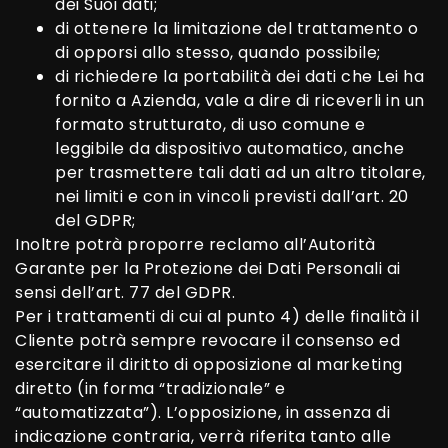
dei Suoi dati;
di ottenere la limitazione del trattamento o
di opporsi allo stesso, quando possibile;
di richiedere la portabilità dei dati che Lei ha
fornito a Azienda, vale a dire di riceverli in un
formato strutturato, di uso comune e
leggibile da dispositivo automatico, anche
per trasmettere tali dati ad un altro titolare,
nei limiti e con in vincoli previsti dall’art. 20
del GDPR;
Inoltre potrà proporre reclamo all’Autorità
Garante per la Protezione dei Dati Personali ai
sensi dell’art. 77 del GDPR.
Per i trattamenti di cui al punto 4) delle finalità il
Cliente potrà sempre revocare il consenso ed
esercitare il diritto di opposizione al marketing
diretto (in forma “tradizionale” e
“automatizzata”). L’opposizione, in assenza di
indicazione contraria, verrà riferita tanto alle