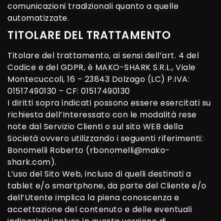
comunicazioni tradizionali quanto a quelle
automatizzate.
TITOLARE DEL TRATTAMENTO
Titolare del trattamento, ai sensi dell’art. 4 del
Codice e del GDPR, è MAKO-SHARK S.R.L., Viale
Montecuccoli, 16 – 23843 Dolzago (LC) P.IVA:
01517490130 – CF: 01517490130
I diritti sopra indicati possono essere esercitati su
richiesta dell’Interessato con le modalità rese
note dal Servizio Clienti o sul sito WEB della
Società ovvero utilizzando i seguenti riferimenti:
Bonomelli Roberto (rbonomelli@mako-
shark.com).
L’uso del Sito Web, incluso di quelli destinati a
tablet e/o smartphone, da parte del Cliente e/o
dell’Utente implica la piena conoscenza e
accettazione del contenuto e delle eventuali