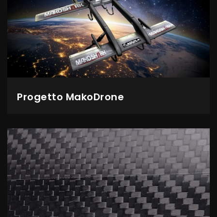
Progetto MakoDrone